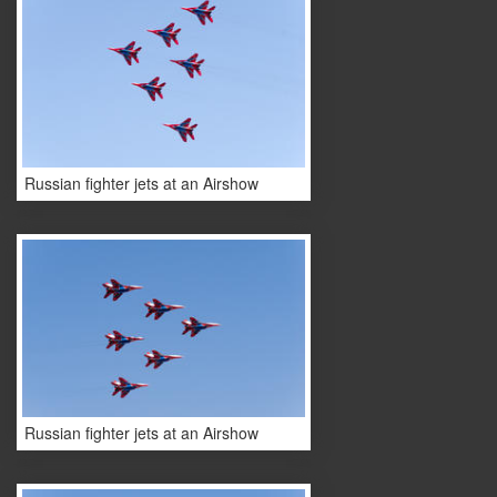
Russian fighter jets at an Airshow
Russian fighter jets at an Airshow