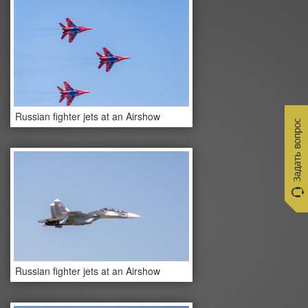
Russian fighter jets at an Airshow
Russian fighter jets at an Airshow