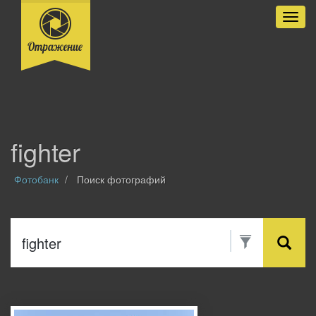
Разве
fighter
Фотобанк
Поиск фотографий