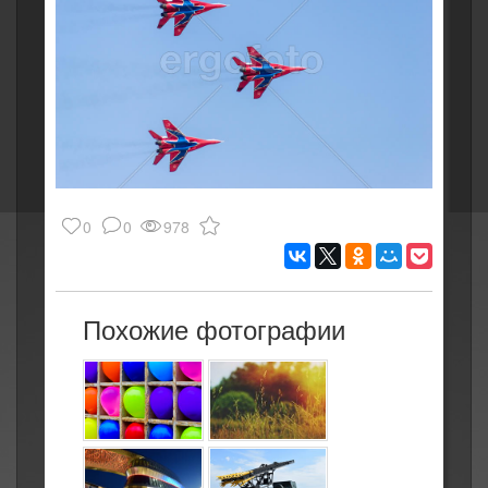
0
0
978
Похожие фотографии