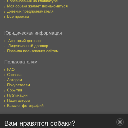
Соревнования на клавиатуре
Моя собака желает познакомиться
Дневник предпринимателя
Все проекты
Юридическая информация
Агентский договор
Лицензионный договор
Правила пользования сайтом
Пользователям
FAQ
Справка
Авторам
Покупателям
События
Публикации
Наши авторы
Каталог фотографий
Вам нравятся собаки?
Мы в социальных сетях