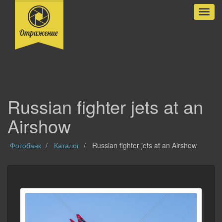
Разве
Russian fighter jets at an
Airshow
Фотобанк
Каталог
Russian fighter jets at an Airshow