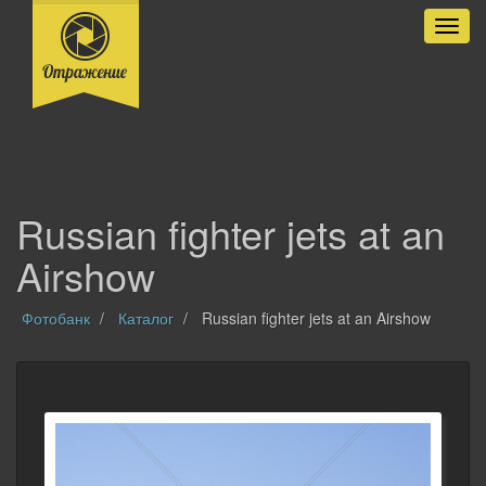
Разве
Russian fighter jets at an
Airshow
Фотобанк
Каталог
Russian fighter jets at an Airshow