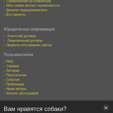
Соревнования на клавиатуре
Моя собака желает познакомиться
Дневник предпринимателя
Все проекты
Юридическая информация
Агентский договор
Лицензионный договор
Правила пользования сайтом
Пользователям
FAQ
Справка
Авторам
Покупателям
События
Публикации
Наши авторы
Каталог фотографий
Вам нравятся собаки?
Мы в социальных сетях