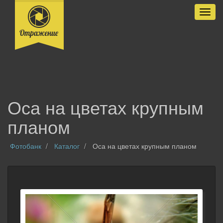
Разве
Оса на цветах крупным
планом
Фотобанк
Каталог
Оса на цветах крупным планом