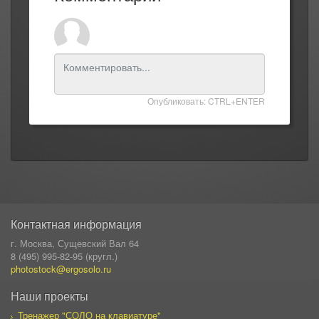
Опубликовать: CTRL+ENTER
Контактная информация
г. Москва, Сущевский Вал 64
8 (495) 995-82-95 (кругл.)
photostock@ergosolo.ru
Наши проекты
Тренажер "СОЛО на клавиатуре"