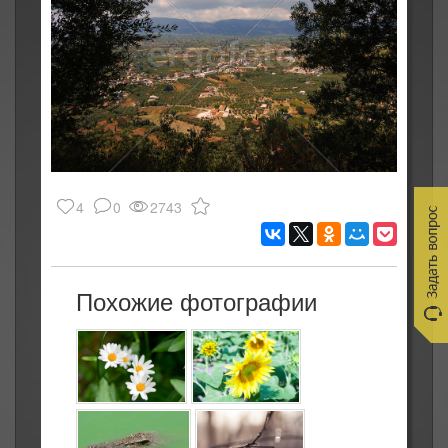
4
0
2743
Похожие фотографии