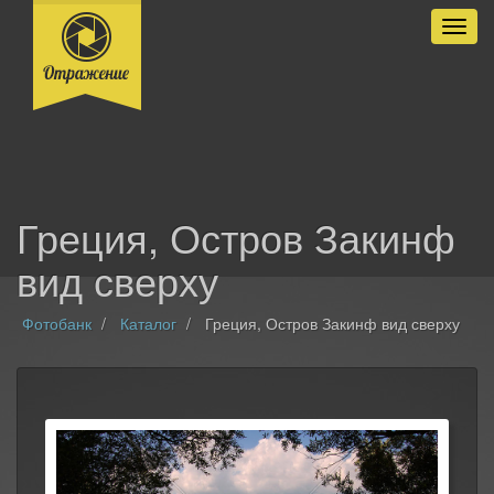
Разве
Греция, Остров Закинф
вид сверху
Фотобанк
Каталог
Греция, Остров Закинф вид сверху