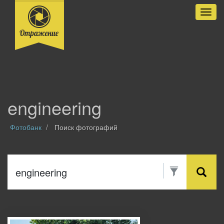
Разве
engineering
Фотобанк
Поиск фотографий