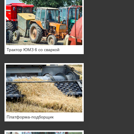
Трактор ЮМЗ 6 со сваркой
Платформа-подборщик