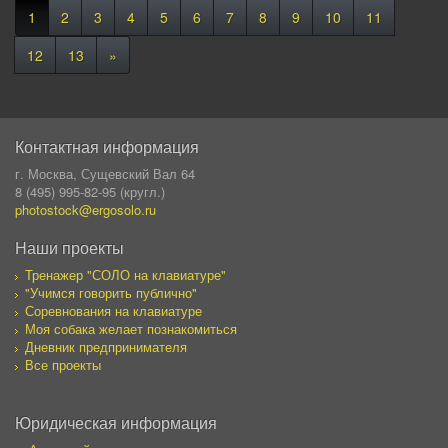
1
2
3
4
5
6
7
8
9
10
11
12
13
»
Контактная информация
г. Москва, Сущевский Вал 64
8 (495) 995-82-95 (кругл.)
photostock@ergosolo.ru
Наши проекты
Тренажер "СОЛО на клавиатуре"
"Учимся говорить публично"
Соревнования на клавиатуре
Моя собака желает познакомиться
Дневник предпринимателя
Все проекты
Юридическая информация