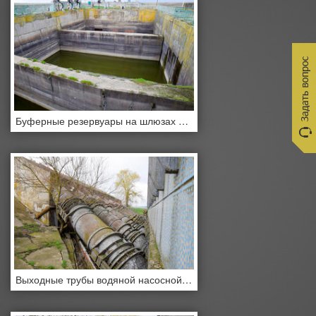
Буферные резервуары на шлюзах для открытия водных путей.
Выходные трубы водяной насосной станции.