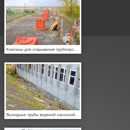
Клапаны для открывания трубопроводов водонасосной станции.
Выходные трубы водяной насосной станции. Трубы большого диаметра. Стена, здание