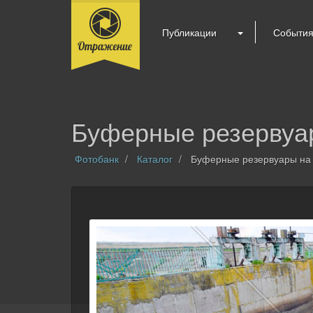
Публикации
Событи
Буферные резервуар
Фотобанк
Каталог
Буферные резервуары на 