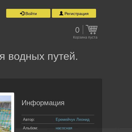
Войти
Регистрация
0
Корзина пуста
я водных путей.
Информация
Автор:
Еремейчук Леонид
Альбом:
насосная