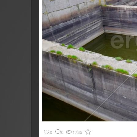
0
0
1735