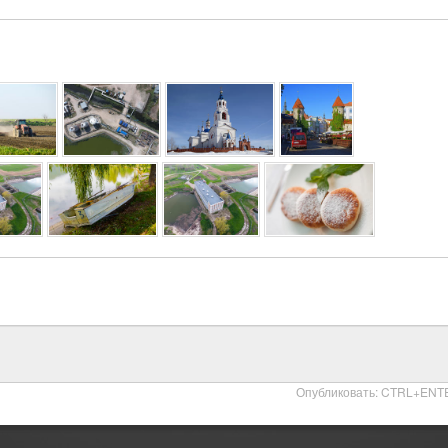
Опубликовать: CTRL+ENT