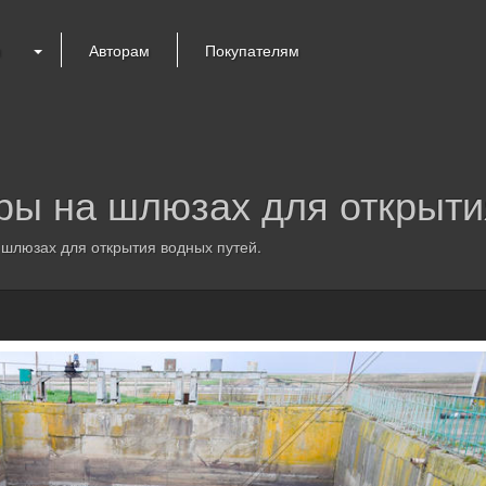
я
Авторам
Покупателям
ы на шлюзах для открыти
шлюзах для открытия водных путей.