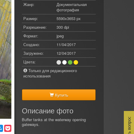
Жанр:
Документальная
фотография
Размер:
5590x3653 px
Разрешение:
300 dpi
Формат:
jpeg
Создано:
11/04/2017
Загружено:
12/04/2017
Цвета:
Только для редакционного
использования
Купить
Описание фото
Buffer tanks at the waterway opening
gateways.