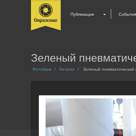
Публикации
Событи
Зеленый пневматиче
Фотобанк
Каталог
Зеленый пневматический к