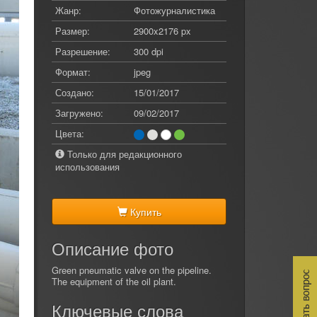
Жанр:
Фотожурналистика
Размер:
2900x2176 px
Разрешение:
300 dpi
Формат:
jpeg
Создано:
15/01/2017
Загружено:
09/02/2017
Цвета:
Только для редакционного
использования
Купить
Описание фото
Green pneumatic valve on the pipeline.
The equipment of the oil plant.
Ключевые слова