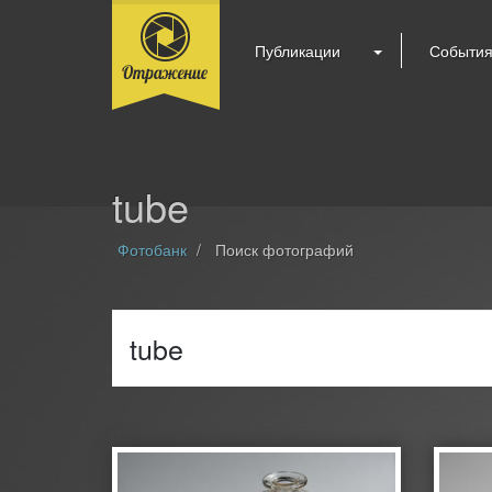
Публикации
Событи
tube
Фотобанк
Поиск фотографий