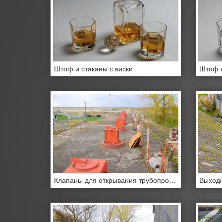
Штоф и стаканы с виски
Штоф с
Клапаны для открывания трубопроводов водонасосной станции.