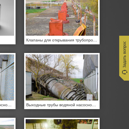
Клапаны для открывания трубопроводов водонасосной станции.
Выходные трубы водяной насосной станции.
Выходные трубы водяной насосной станции.