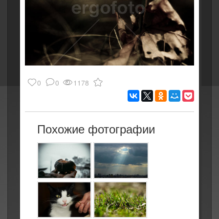
0
0
1178
Похожие фотографии