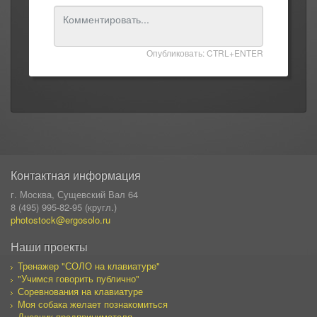
Опубликовать: CTRL+ENTER
Контактная информация
г. Москва, Сущевский Вал 64
8 (495) 995-82-95 (кругл.)
photostock@ergosolo.ru
Наши проекты
Тренажер "СОЛО на клавиатуре"
"Учимся говорить публично"
Соревнования на клавиатуре
Моя собака желает познакомиться
Дневник предпринимателя