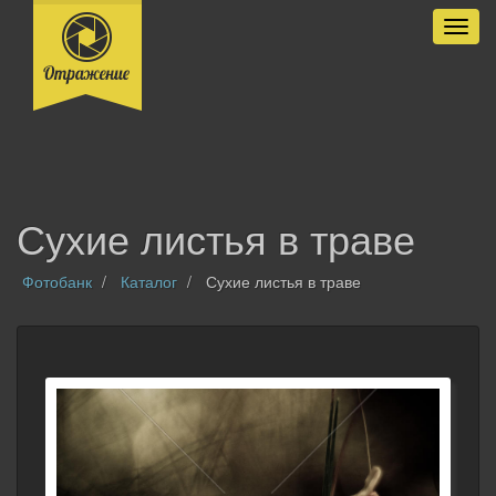
Разве
Сухие листья в траве
Фотобанк
Каталог
Сухие листья в траве