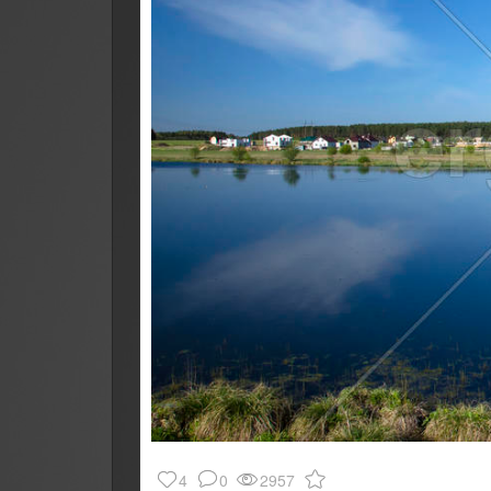
4
0
2957