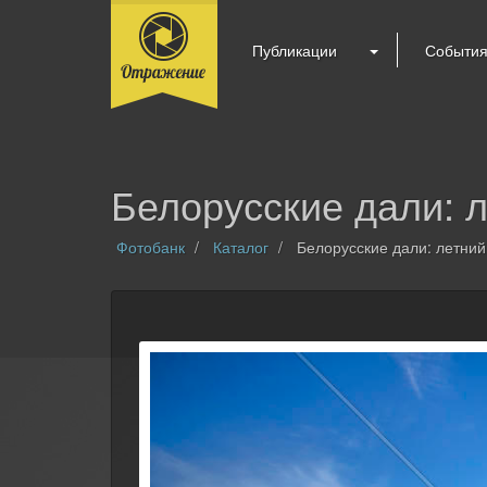
Публикации
Событи
Белорусские дали: 
Фотобанк
Каталог
Белорусские дали: летний