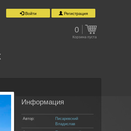
Войти
Регистрация
0
Корзина пуста
ж
Информация
Автор:
Писаревский
Владислав