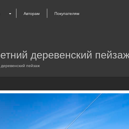
я
Авторам
Покупателям
летний деревенский пейза
 деревенский пейзаж