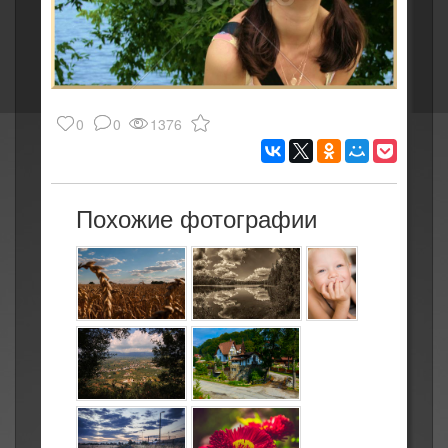
0
0
1376
Похожие фотографии