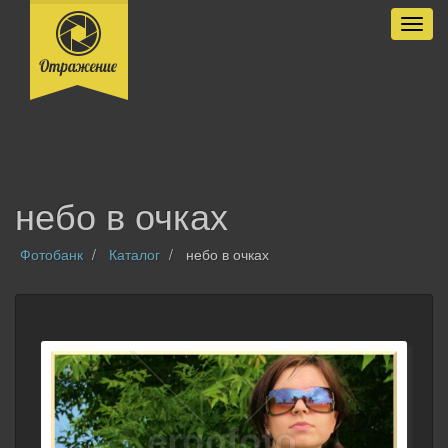
Разве
небо в очках
Фотобанк
Каталог
небо в очках