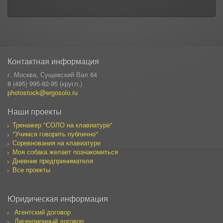
Контактная информация
г. Москва, Сущевский Вал 64
8 (495) 995-82-95 (кругл.)
photostock@ergosolo.ru
Наши проекты
Тренажер "СОЛО на клавиатуре"
"Учимся говорить публично"
Соревнования на клавиатуре
Моя собака желает познакомиться
Дневник предпринимателя
Все проекты
Юридическая информация
Агентский договор
Лицензионный договор