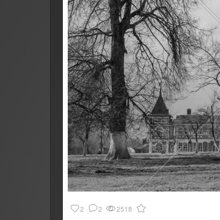
2
2
2518