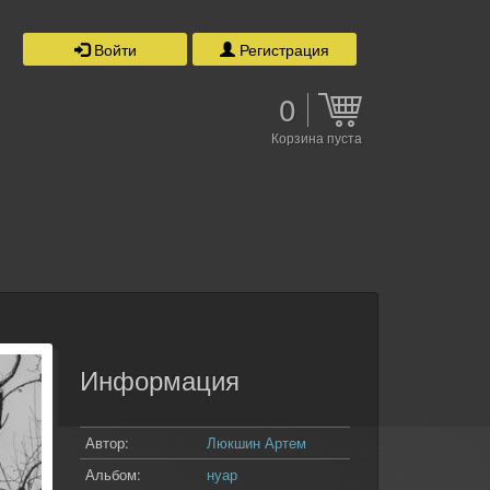
Войти
Регистрация
0
Корзина пуста
Информация
Автор:
Люкшин Артем
Альбом:
нуар