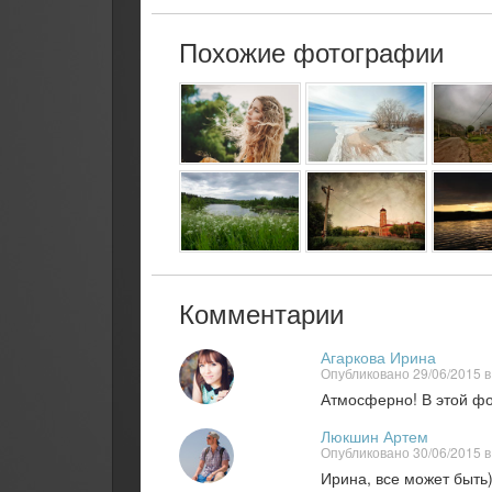
Похожие фотографии
Комментарии
Агаркова Ирина
Опубликовано 29/06/2015 в
Атмосферно! В этой фо
Люкшин Артем
Опубликовано 30/06/2015 в
Ирина, все может быть