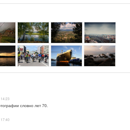
 14:23
тографии словно лет 70.
 17:40
)