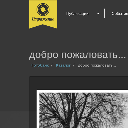
Публикации
Событи
добро пожаловать...
Фотобанк
Каталог
добро пожаловать...