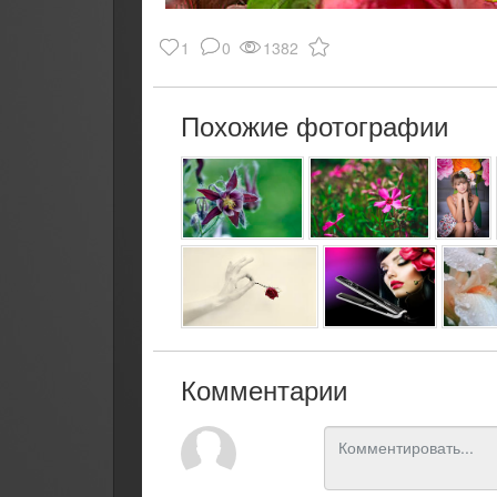
1
0
1382
Похожие фотографии
Комментарии