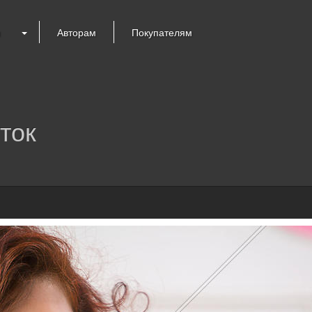
я
Авторам
Покупателям
ток