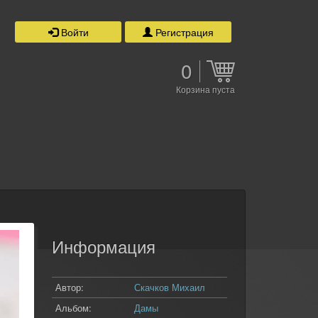
Войти
Регистрация
0
Корзина пуста
Информация
Автор:
Скачков Михаил
Альбом:
Дамы