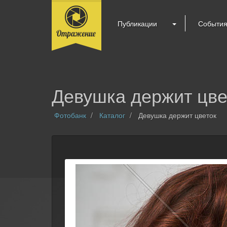
Публикации
Событи
Девушка держит цве
Фотобанк
Каталог
Девушка держит цветок