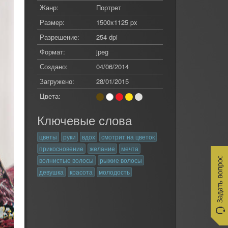
Жанр:
Портрет
Размер:
1500x1125 px
Разрешение:
254 dpi
Формат:
jpeg
Создано:
04/06/2014
Загружено:
28/01/2015
Цвета:
Ключевые слова
цветы
руки
вдох
смотрит на цветок
прикосновение
желание
мечта
волнистые волосы
рыжие волосы
девушка
красота
молодость