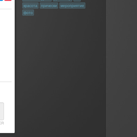
красота
прически
мероприятие
фото
ER