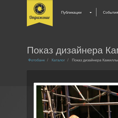
Публикации
Событи
Показ дизайнера К
Фотобанк
Каталог
Показ дизайнера Камилл