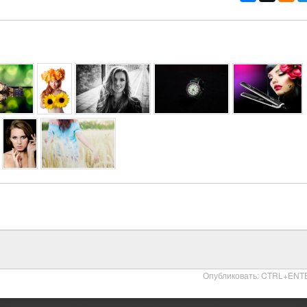
Опубликовать: CTRL+ENT