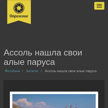
Разве
Ассоль нашла свои
алые паруса
Фотобанк
Каталог
Ассоль нашла свои алые паруса