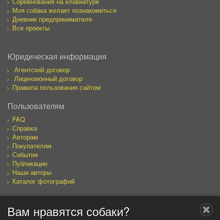
Соревнования на клавиатуре
Моя собака желает познакомиться
Дневник предпринимателя
Все проекты
Юридическая информация
Агентский договор
Лицензионный договор
Правила пользования сайтом
Пользователям
FAQ
Справка
Авторам
Покупателям
События
Публикации
Наши авторы
Каталог фотографий
Вам нравятся собаки?
Мы в социальных сетях