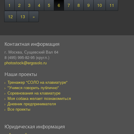
1
2
3
4
5
6
7
8
9
10
11
12
13
»
Контактная информация
г. Москва, Сущевский Вал 64
8 (495) 995-82-95 (кругл.)
photostock@ergosolo.ru
Наши проекты
Тренажер "СОЛО на клавиатуре"
"Учимся говорить публично"
Соревнования на клавиатуре
Моя собака желает познакомиться
Дневник предпринимателя
Все проекты
Юридическая информация