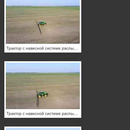
Трактор с навесной системе распыления пестицидов
Трактор с навесной системе распыления пестицидов