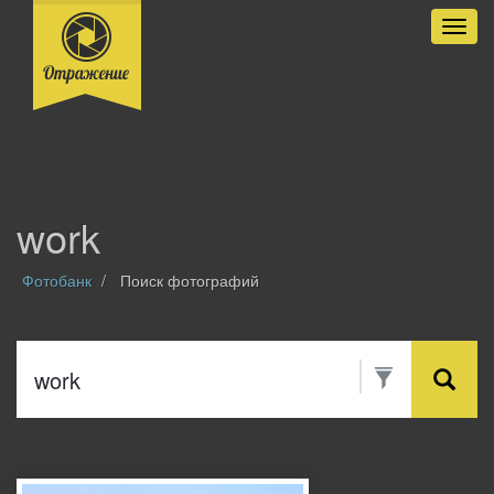
Разве
work
Фотобанк
Поиск фотографий