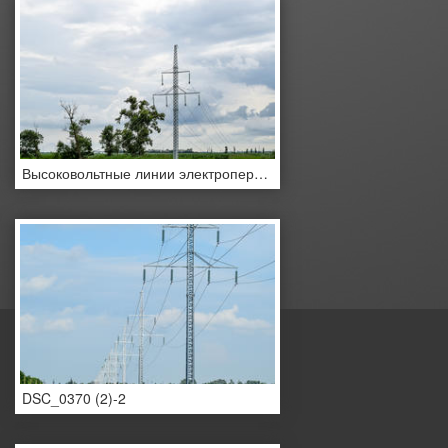
Высоковольтные линии электропередач
DSC_0370 (2)-2