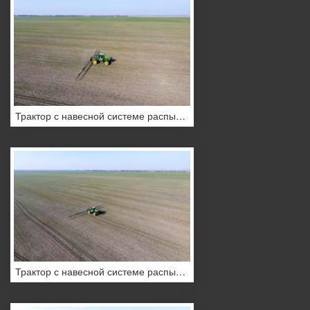
Трактор с навесной системе распыления пестицидов
Трактор с навесной системе распыления пестицидов