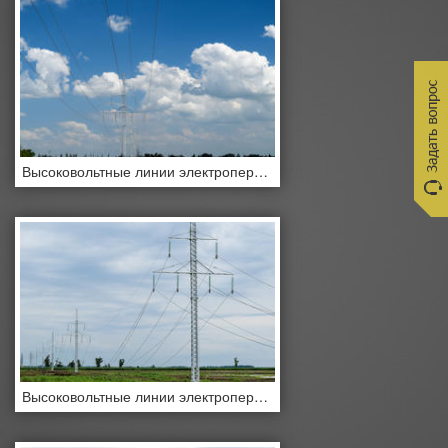
Высоковольтные линии электропередач
Высоковольтные линии электропередач