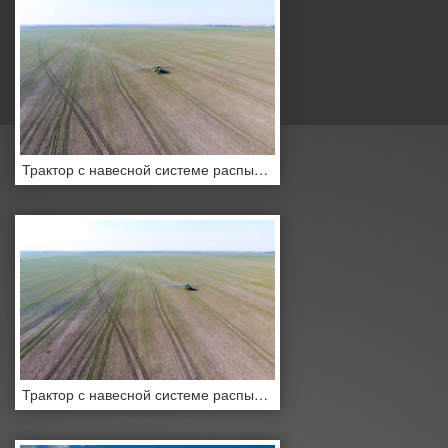
Трактор с навесной системе распыления пестицидов
Трактор с навесной системе распыления пестицидов