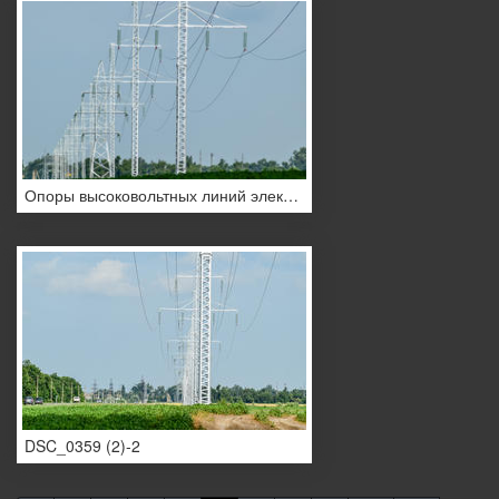
Опоры высоковольтных линий электропередач
DSC_0359 (2)-2