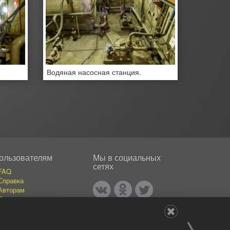
Водяная насосная станция.
ользователям
Мы в социальных
сетях
FAQ
Справка
Авторам
Покупателям
События
Публикации
Наши авторы