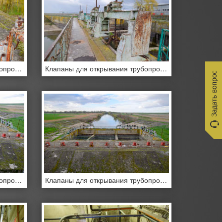
Клапаны для открывания трубопроводов водонасосной станции.
Клапаны для открывания трубопроводов водонасосной станции.
Клапаны для открывания трубопроводов водонасосной станции.
Клапаны для открывания трубопроводов водонасосной станции.