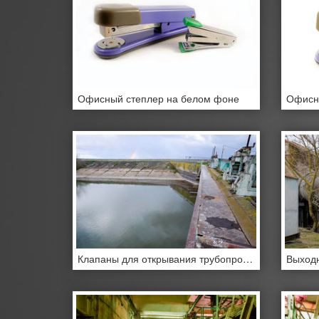
Офисный степлер на белом фоне
Офисн
Клапаны для открывания трубопроводов водонасосной станции.