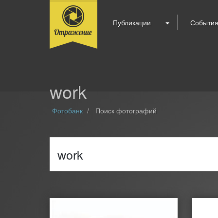
Публикации
Событи
work
Фотобанк
Поиск фотографий