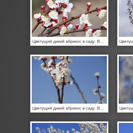
Цветущий дикий абрикос в саду. Весеннее цветение деревьев.
Цветущий дикий абрикос в саду. Весеннее цветение деревьев.