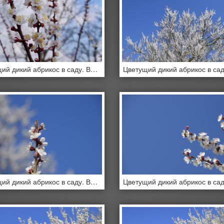
Цветущий дикий абрикос в саду. Весеннее цветение деревьев.
Цветущий дикий абрикос в саду. Весеннее цветение деревьев.