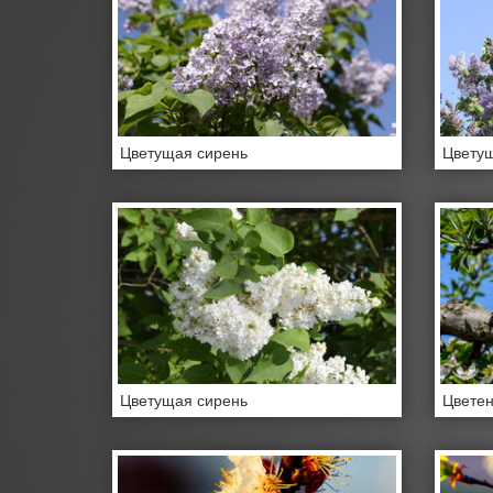
Цветущая сирень
Цветущ
Цветущая сирень
Цветен