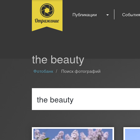
Публикации
Событи
the beauty
Фотобанк
Поиск фотографий