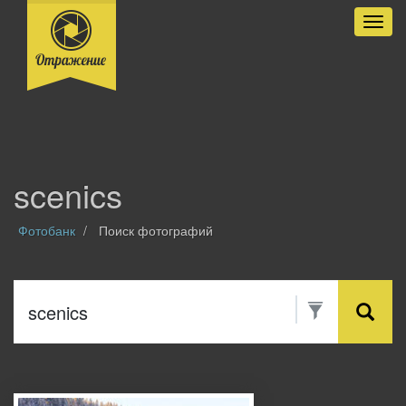
Разве
scenics
Фотобанк
Поиск фотографий