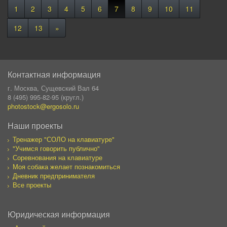
1
2
3
4
5
6
7
8
9
10
11
12
13
»
Контактная информация
г. Москва, Сущевский Вал 64
8 (495) 995-82-95 (кругл.)
photostock@ergosolo.ru
Наши проекты
Тренажер "СОЛО на клавиатуре"
"Учимся говорить публично"
Соревнования на клавиатуре
Моя собака желает познакомиться
Дневник предпринимателя
Все проекты
Юридическая информация