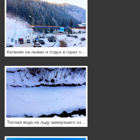
Катание на лыжах и отдых в горах зимой
Теплая вода на льду замерзшего озера