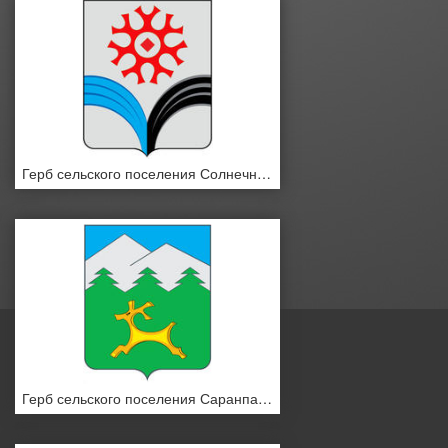
Герб сельского поселения Солнечный
Герб сельского поселения Саранпауль