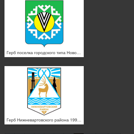
Герб поселка городского типа Новоаганск
Герб Нижневартовского района 1996 года