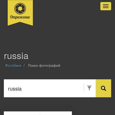
Разве
russia
Фотобанк
Поиск фотографий