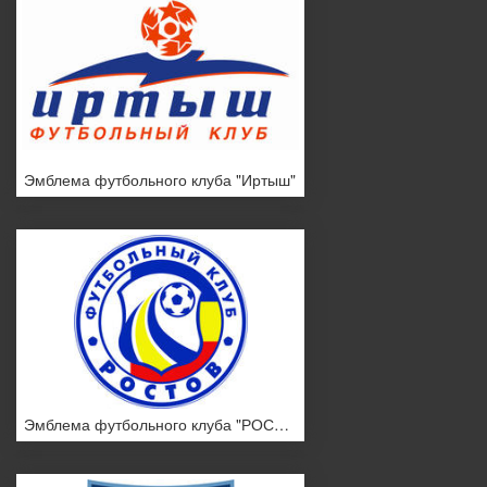
Эмблема футбольного клуба "Иртыш"
Эмблема футбольного клуба "РОСТОВ"