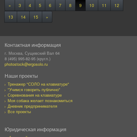
«
3
4
5
6
7
8
9
10
11
12
13
14
15
»
Контактная информация
г. Москва, Сущевский Вал 64
8 (495) 995-82-95 (кругл.)
photostock@ergosolo.ru
Наши проекты
Тренажер "СОЛО на клавиатуре"
"Учимся говорить публично"
Соревнования на клавиатуре
Моя собака желает познакомиться
Дневник предпринимателя
Все проекты
Юридическая информация