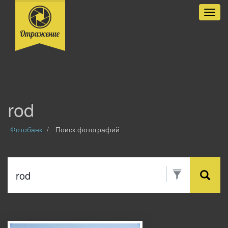
Разве
rod
Фотобанк
Поиск фотографий