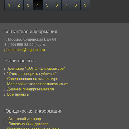
1
2
3
4
5
6
7
8
9
Контактная информация
г. Москва, Сущевский Вал 64
8 (495) 995-82-95 (кругл.)
photostock@ergosolo.ru
Наши проекты
Тренажер "СОЛО на клавиатуре"
"Учимся говорить публично"
Соревнования на клавиатуре
Моя собака желает познакомиться
Дневник предпринимателя
Все проекты
Юридическая информация
Агентский договор
Лицензионный договор
Правила пользования сайтом