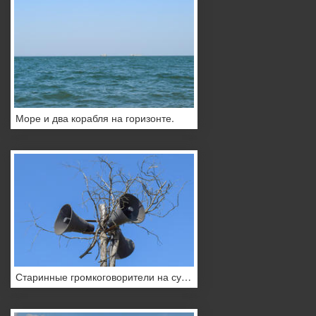
Море и два корабля на горизонте.
Старинные громкоговорители на сухом дереве