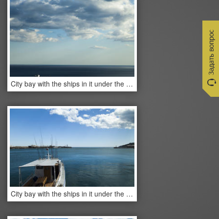
City bay with the ships in it under the blue sky and a bright sun
City bay with the ships in it under the blue sky and a bright sun