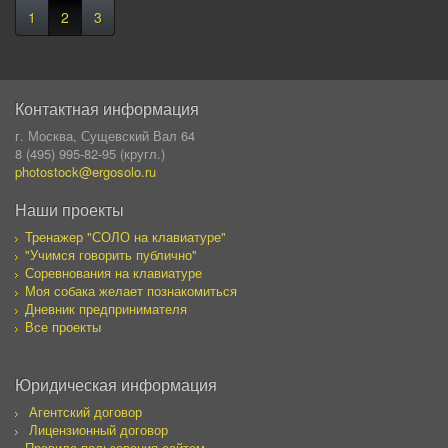
1
2
3
Контактная информация
г. Москва, Сущевский Вал 64
8 (495) 995-82-95 (кругл.)
photostock@ergosolo.ru
Наши проекты
Тренажер "СОЛО на клавиатуре"
"Учимся говорить публично"
Соревнования на клавиатуре
Моя собака желает познакомиться
Дневник предпринимателя
Все проекты
Юридическая информация
Агентский договор
Лицензионный договор
Правила пользования сайтом