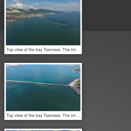
Top view of the bay Tsemess. The international sea port of Novorossiysk. Mol - building to stop the
Top view of the bay Tsemess. The international sea port of Novorossiysk. Mol - building to stop the