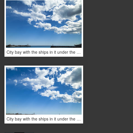
City bay with the ships in it under the blue sky and a bright sun
City bay with the ships in it under the blue sky and a bright sun