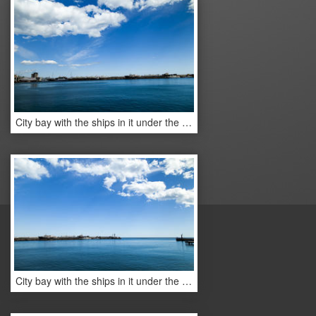
City bay with the ships in it under the blue sky and a bright sun
City bay with the ships in it under the blue sky and a bright sun