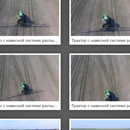
Трактор с навесной системе распыления пестицидов
Трактор с навесной системе распыления пестицидов