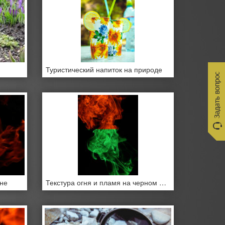
Туристический напиток на природе
оне
Текстура огня и пламя на черном фоне