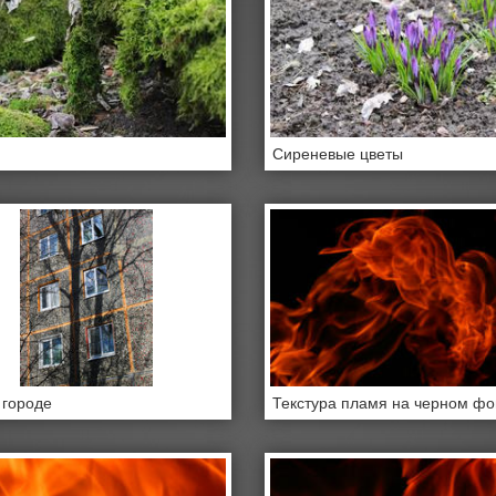
Сиреневые цветы
 городе
Текстура пламя на черном ф