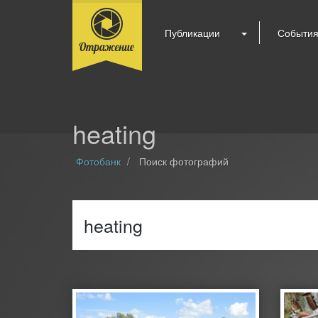
Публикации
Событи
heating
Фотобанк
Поиск фотографий