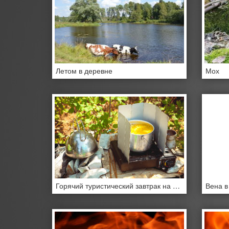
Летом в деревне
Мох
Горячий туристический завтрак на природе
Вена в