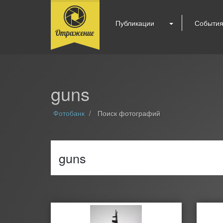
Публикации
Событи
guns
Фотобанк
Поиск фотографий