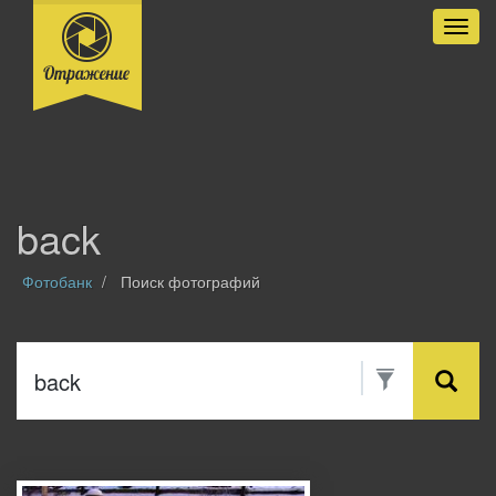
Разве
back
Фотобанк
Поиск фотографий