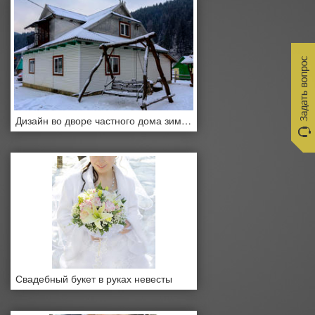
Дизайн во дворе частного дома зимой
Свадебный букет в руках невесты