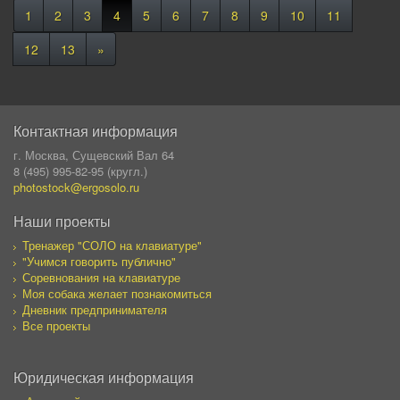
1
2
3
4
5
6
7
8
9
10
11
12
13
»
Контактная информация
г. Москва, Сущевский Вал 64
8 (495) 995-82-95 (кругл.)
photostock@ergosolo.ru
Наши проекты
Тренажер "СОЛО на клавиатуре"
"Учимся говорить публично"
Соревнования на клавиатуре
Моя собака желает познакомиться
Дневник предпринимателя
Все проекты
Юридическая информация