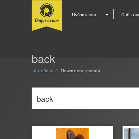
Публикации
Событи
back
Фотобанк
Поиск фотографий