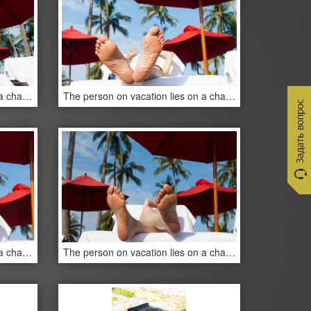
The person on vacation lies on a chaise lounge under an umbrella in beams of the tropical sun
The person on vacation lies on a chaise lounge under an umbrella in beams of the tropical sun
The person on vacation lies on a chaise lounge under an umbrella in beams of the tropical sun
The person on vacation lies on a chaise lounge under an umbrella in beams of the tropical sun