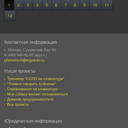
1
2
3
4
5
6
7
8
9
10
11
12
Контактная информация
г. Москва, Сущевский Вал 64
8 (495) 995-82-95 (кругл.)
photostock@ergosolo.ru
Наши проекты
Тренажер "СОЛО на клавиатуре"
"Учимся говорить публично"
Соревнования на клавиатуре
Моя собака желает познакомиться
Дневник предпринимателя
Все проекты
Юридическая информация