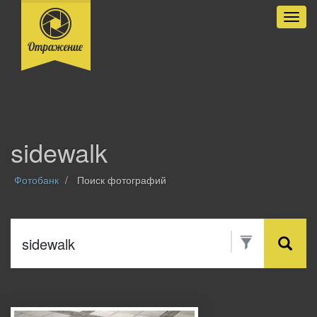
Разве
sidewalk
Фотобанк
Поиск фотографий