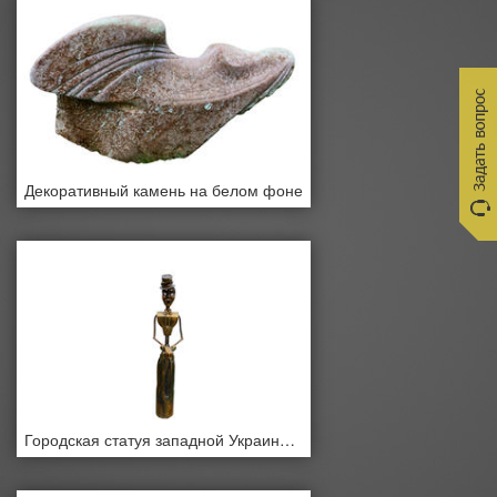
Декоративный камень на белом фоне
Городская статуя западной Украины на белом фоне