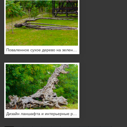
Поваленное сухое дерево на зеленом газоне
Дизайн ланшафта и интерьерные решения на терретории частного сектора