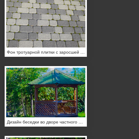
Фон тротуарной плитки с заросшей мхом по щелям
Дизайн беседки во дворе частного дома