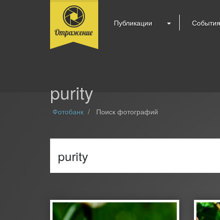
Публикации
Событи
purity
Фотобанк
Поиск фотографий