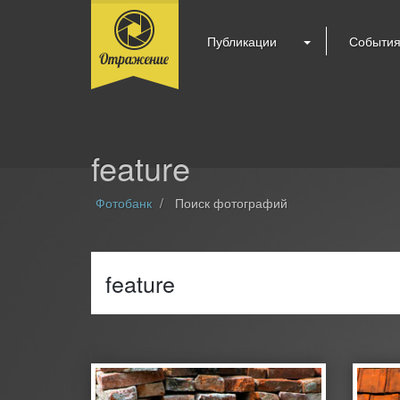
Публикации
Событи
feature
Фотобанк
Поиск фотографий