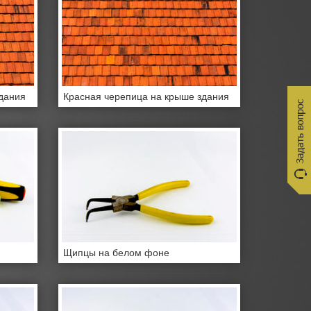
дания
Красная черепица на крыше здания
Щипцы на белом фоне