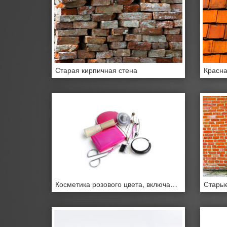
Старая кирпичная стена
Красна
Косметика розового цвета, включая шпильки и другие мелочи. На белом фоне.