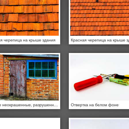
я черепица на крыше здания
Красная черепица на крыше з
Старые неокрашенные, разрушенные и обветшалые двери в кирпичном сарае
Отвертка на белом фоне