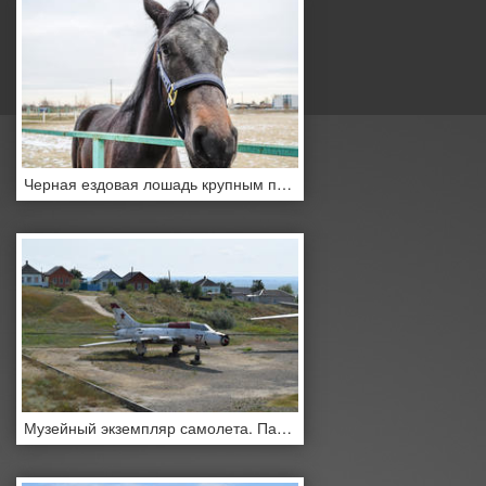
Черная ездовая лошадь крупным планом
Музейный экземпляр самолета. Памятник самолет-истребитель. Военный Музей Хилл.