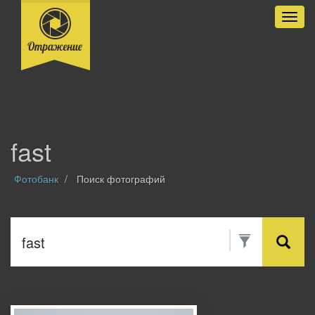
Разве
fast
Фотобанк
Поиск фотографий