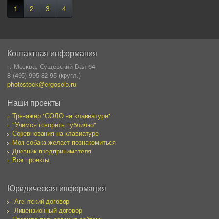
1
2
3
4
Контактная информация
г. Москва, Сущевский Вал 64
8 (495) 995-82-95 (кругл.)
photostock@ergosolo.ru
Наши проекты
Тренажер "СОЛО на клавиатуре"
"Учимся говорить публично"
Соревнования на клавиатуре
Моя собака желает познакомиться
Дневник предпринимателя
Все проекты
Юридическая информация
Агентский договор
Лицензионный договор
Правила пользования сайтом