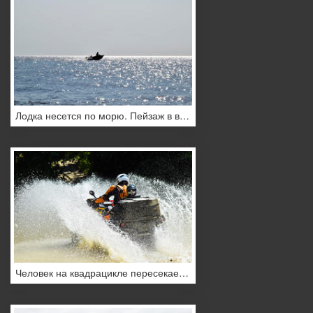
Лодка несется по морю. Пейзаж в вечернее время.
Человек на квадрацикле пересекает поток