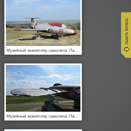
Музейный экземпляр самолета. Памятник самолет-истребитель. Военный Музей Хилл.
Музейный экземпляр самолета. Памятник самолет-истребитель. Военный Музей Хилл.