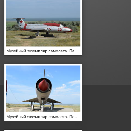
Музейный экземпляр самолета. Памятник самолет-истребитель. Военный Музей Хилл.
Музейный экземпляр самолета. Памятник самолет-истребитель. Военный Музей Хилл.