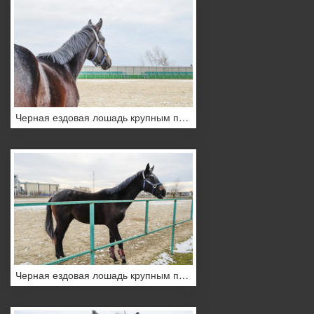
Черная ездовая лошадь крупным планом
Черная ездовая лошадь крупным планом