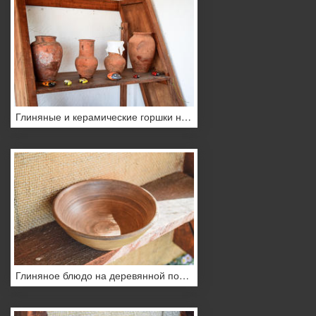
Глиняные и керамические горшки на деревянной этажерке
Глиняное блюдо на деревянной полке