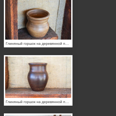
Глиняный горшок на деревянной полке
Глиняный горшок на деревянной полке