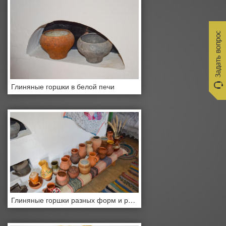
Глиняные горшки в белой печи
Глиняные горшки разных форм и размеров