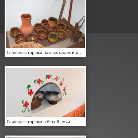
Глиняные горшки разных форм и размеров
Глиняные горшки в белой печи