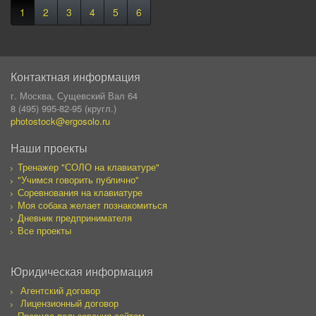
1
2
3
4
5
6
Контактная информация
г. Москва, Сущевский Вал 64
8 (495) 995-82-95 (кругл.)
photostock@ergosolo.ru
Наши проекты
Тренажер "СОЛО на клавиатуре"
"Учимся говорить публично"
Соревнования на клавиатуре
Моя собака желает познакомиться
Дневник предпринимателя
Все проекты
Юридическая информация
Агентский договор
Лицензионный договор
Правила пользования сайтом