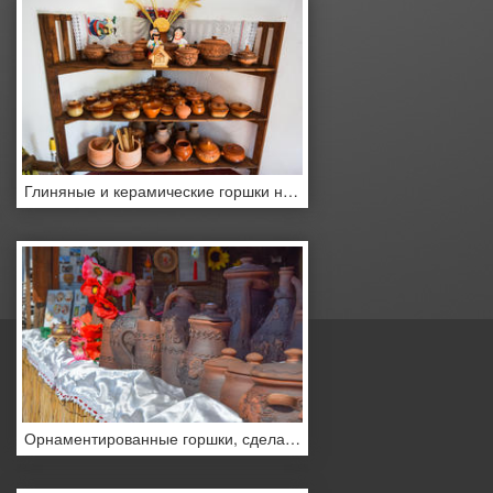
Глиняные и керамические горшки на деревянной этажерке
Орнаментированные горшки, сделанные из глины