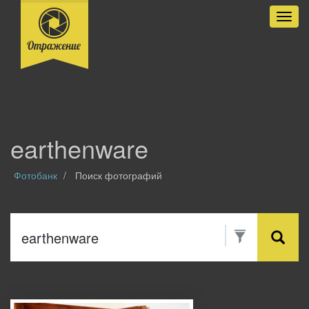
Разве
earthenware
Фотобанк
Поиск фотографий