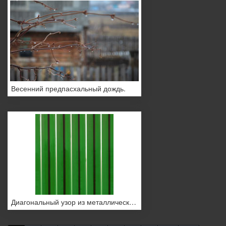
Весенний предпасхальный дождь.
Диагональный узор из металлического профиля. Заборы из оцинкованного железа