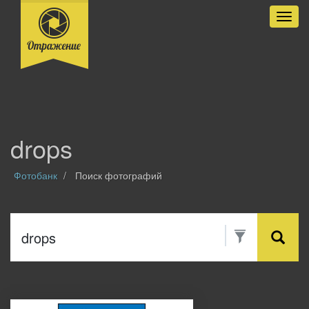
Разве
drops
Фотобанк
Поиск фотографий