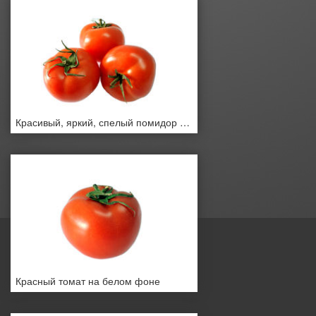
Красивый, яркий, спелый помидор на белом фоне.
Красный томат на белом фоне