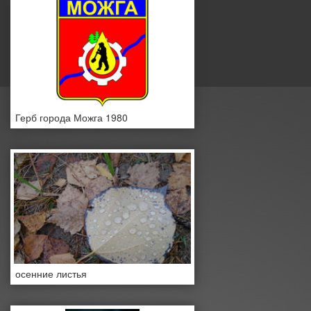
Герб города Можга 1980
осенние листья