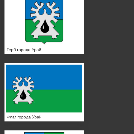
Герб города Урай
Флаг города Урай