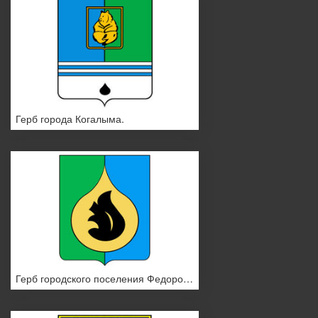
Герб города Когалыма.
Герб городского поселения Федоровский