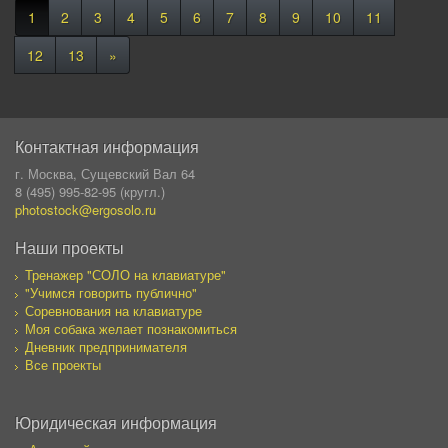
1
2
3
4
5
6
7
8
9
10
11
12
13
»
Контактная информация
г. Москва, Сущевский Вал 64
8 (495) 995-82-95 (кругл.)
photostock@ergosolo.ru
Наши проекты
Тренажер "СОЛО на клавиатуре"
"Учимся говорить публично"
Соревнования на клавиатуре
Моя собака желает познакомиться
Дневник предпринимателя
Все проекты
Юридическая информация