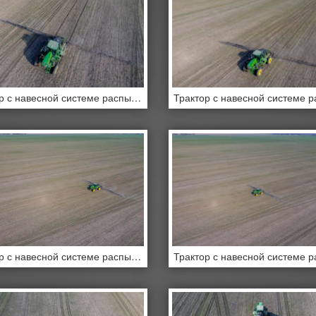
Трактор с навесной системе распыления пестицидов
Трактор с навесной системе распыления пестицидов