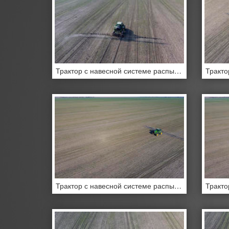
Трактор с навесной системе распыления пестицидов
Трактор с навесной системе распыления пестицидов