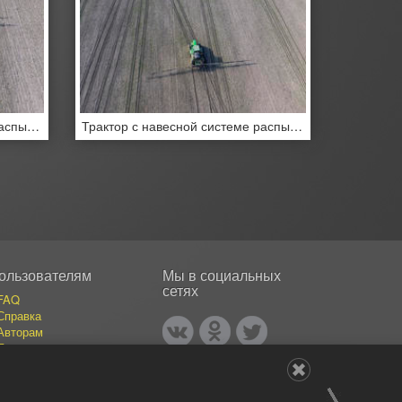
Трактор с навесной системе распыления пестицидов
Трактор с навесной системе распыления пестицидов
ользователям
Мы в социальных
сетях
FAQ
Справка
Авторам
Покупателям
События
Публикации
Наши авторы