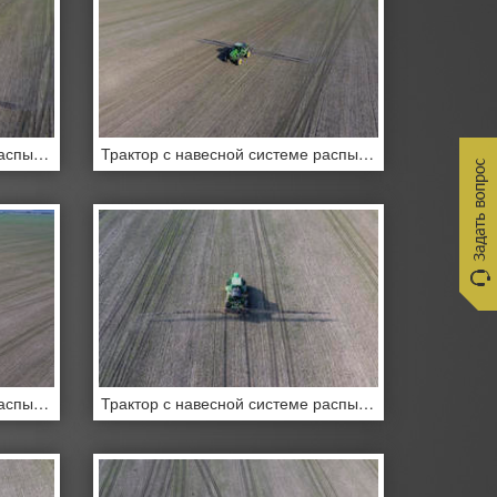
Трактор с навесной системе распыления пестицидов
Трактор с навесной системе распыления пестицидов
Трактор с навесной системе распыления пестицидов
Трактор с навесной системе распыления пестицидов