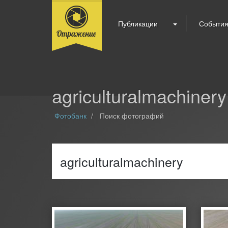
Публикации
Событи
agriculturalmachinery
Фотобанк
Поиск фотографий