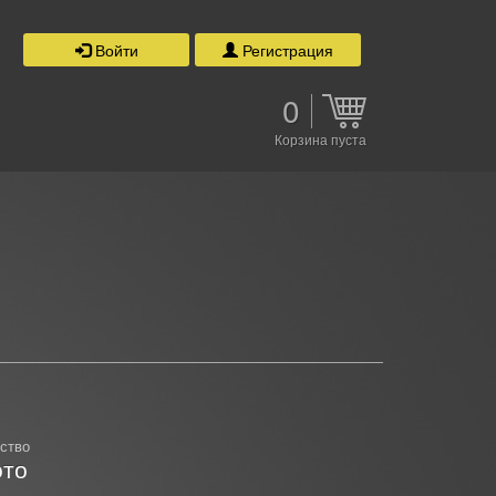
Войти
Регистрация
0
Корзина пуста
ство
то