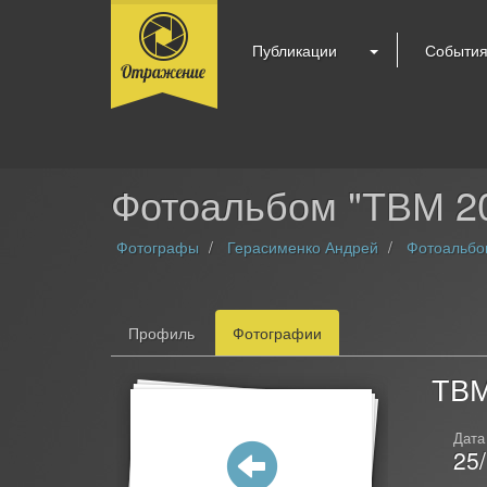
Публикации
Событи
Фотоальбом "ТВМ 20
Фотографы
Герасименко Андрей
Фотоальб
Профиль
Фотографии
ТВМ
Дата
25