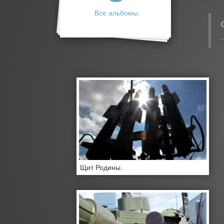
Все альбомы
Щит Родины.