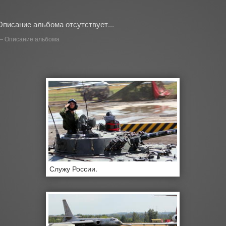
Описание альбома отсутствует...
Описание альбома
Служу России.