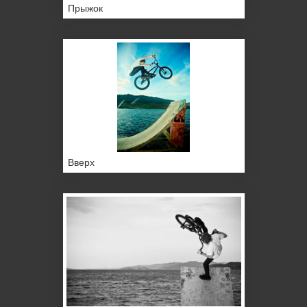
Прыжок
Вверх