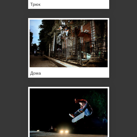
Трюк
Дома