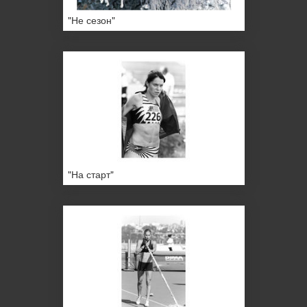
"Не сезон"
"На старт"