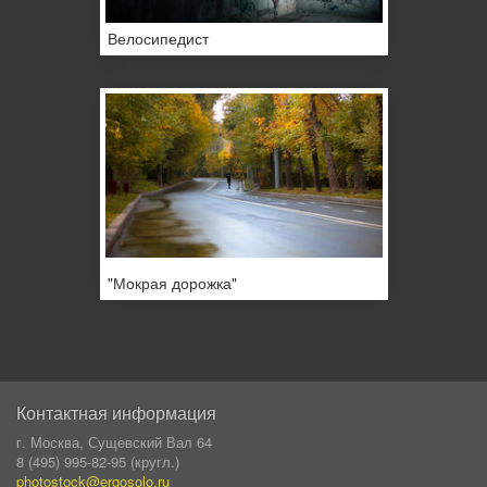
Велосипедист
"Мокрая дорожка"
Контактная информация
г. Москва, Сущевский Вал 64
8 (495) 995-82-95 (кругл.)
photostock@ergosolo.ru