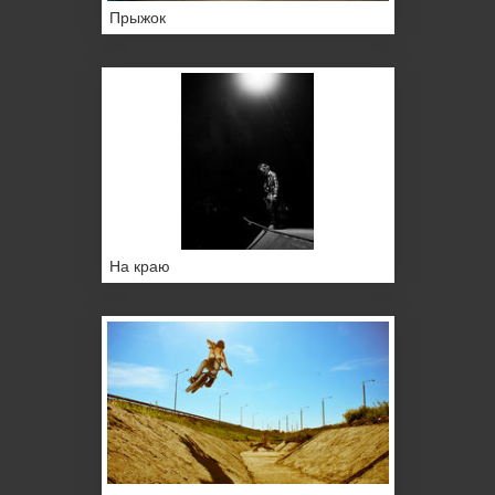
Прыжок
На краю