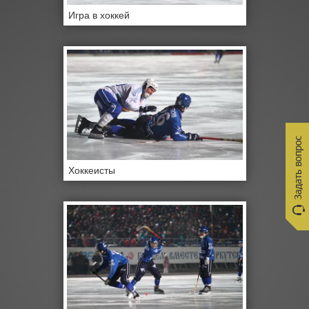
Игра в хоккей
Хоккеисты