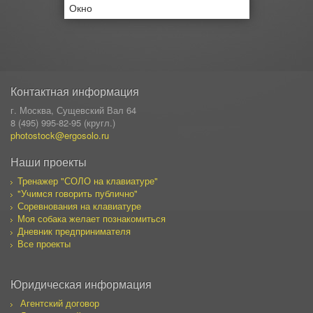
Окно
Контактная информация
г. Москва, Сущевский Вал 64
8 (495) 995-82-95 (кругл.)
photostock@ergosolo.ru
Наши проекты
Тренажер "СОЛО на клавиатуре"
"Учимся говорить публично"
Соревнования на клавиатуре
Моя собака желает познакомиться
Дневник предпринимателя
Все проекты
Юридическая информация
Агентский договор