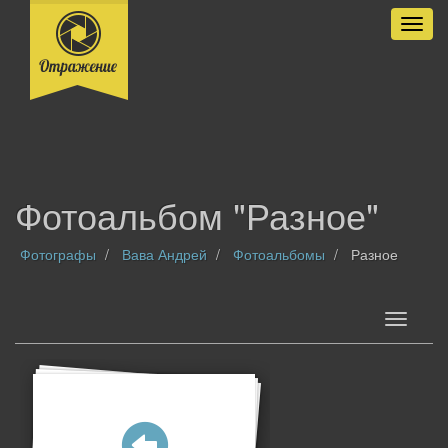
Разве
Фотоальбом "Разное"
Фотографы
Вава Андрей
Фотоальбомы
Разное