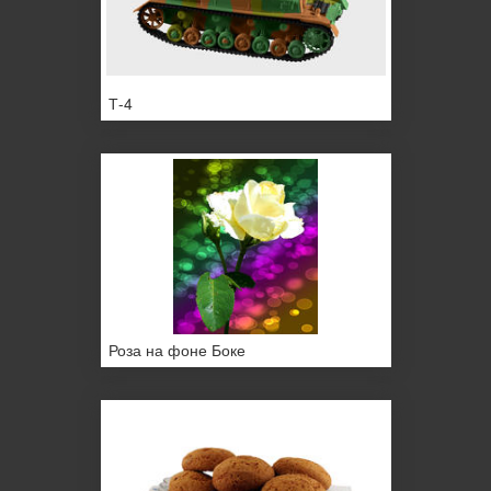
Т-4
Роза на фоне Боке