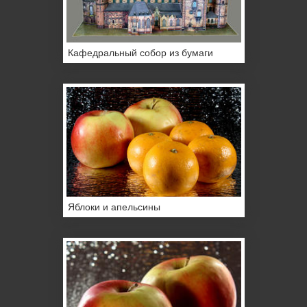
Кафедральный собор из бумаги
Яблоки и апельсины