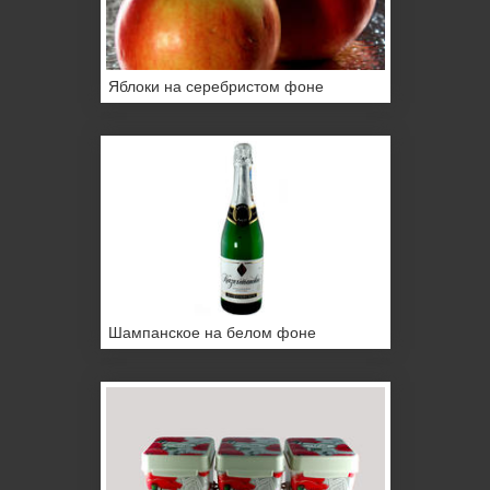
Яблоки на серебристом фоне
Шампанское на белом фоне