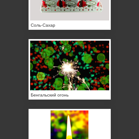
Соль-Сахар
Бенгальский огонь