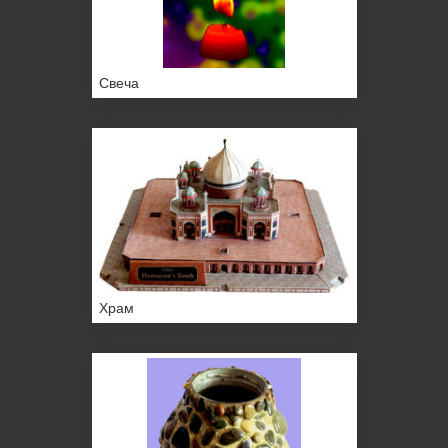
Свеча
Храм