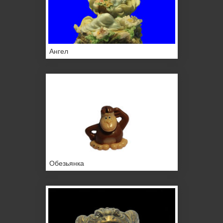
Ангел
Обезьянка