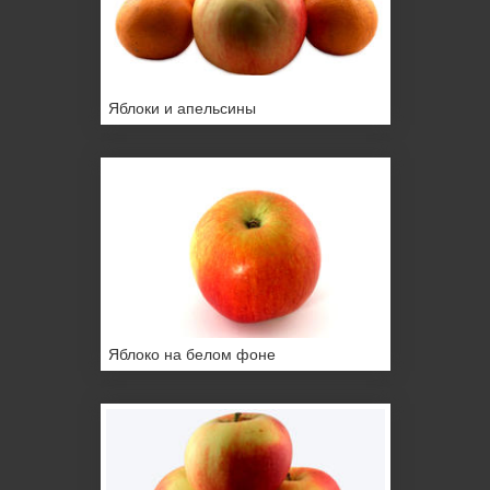
Яблоки и апельсины
Яблоко на белом фоне