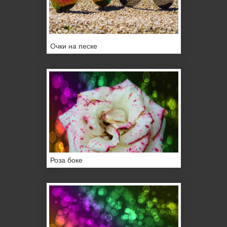
Очки на песке
Роза боке