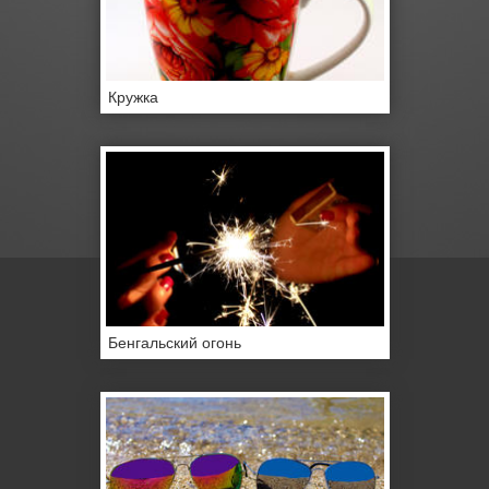
Кружка
Бенгальский огонь