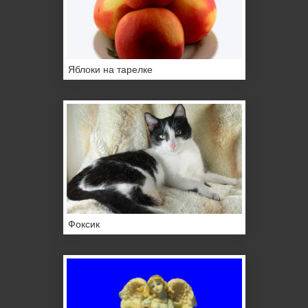
Яблоки на тарелке
Фоксик