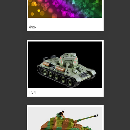
Фон
Т34