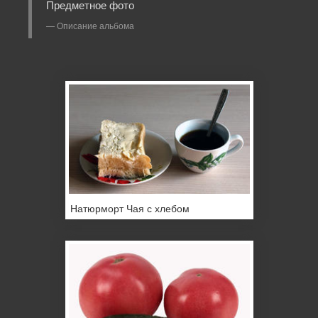
Предметное фото
Описание альбома
Натюрморт Чая с хлебом