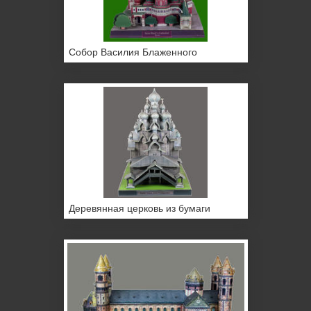
Собор Василия Блаженного
Деревянная церковь из бумаги