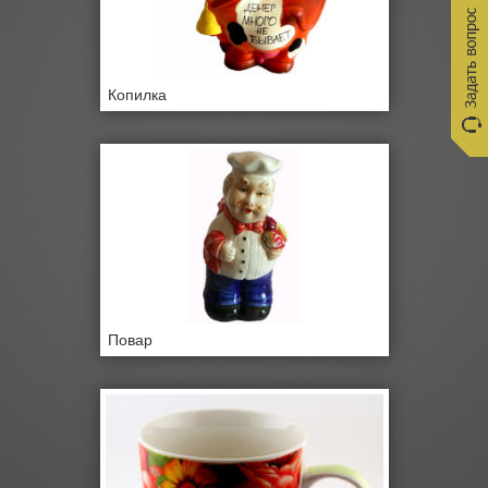
Копилка
Повар