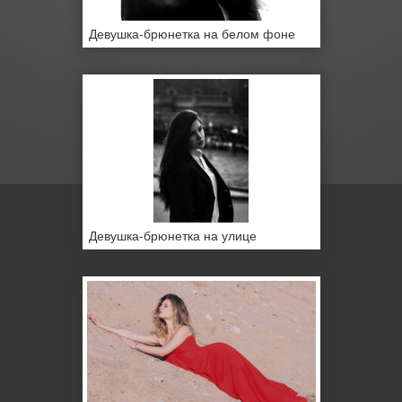
Девушка-брюнетка на белом фоне
Девушка-брюнетка на улице