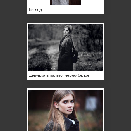
Взгляд
Девушка в пальто, черно-белое