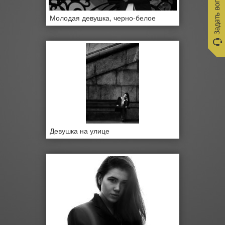
Молодая девушка, черно-белое
Девушка на улице