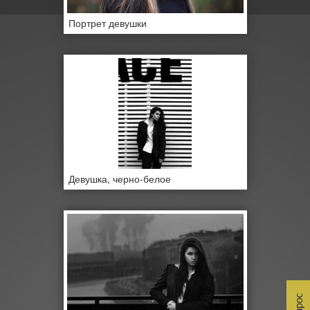
Портрет девушки
Девушка, черно-белое