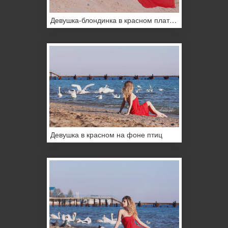
Девушка-блондинка в красном платье на песке
Девушка в красном на фоне птиц