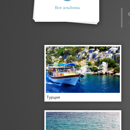
Все альбомы
Турция