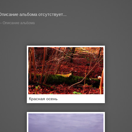
Описание альбома отсутствует...
Описание альбома
Красная осень