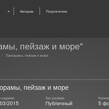
я
Авторам
Покупателям
мы, пейзаж и море"
Панорамы, пейзаж и море
орамы, пейзаж и море
 создания
Тип альбома
Количе
/03/2015
Публичный
5
фо