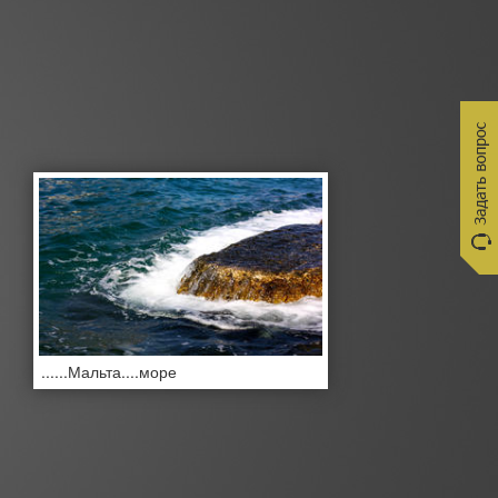
......Мальта....море