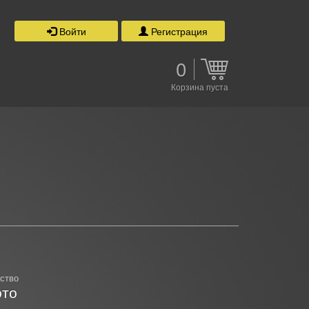
Войти
Регистрация
0
Корзина пуста
ство
то