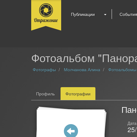
Публикации
Событи
Фотоальбом "Панора
Фотографы
Молчанова Алина
Фотоальбомы
Профиль
Фотографии
Пан
Дата
25