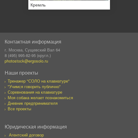
Кремль
Контактная информация
г. Москва, Сущевский Вал 64
8 (495) 995-82-95 (кругл.)
photostock@ergosolo.ru
Наши проекты
Тренажер "СОЛО на клавиатуре"
"Учимся говорить публично"
Соревнования на клавиатуре
Моя собака желает познакомиться
Дневник предпринимателя
Все проекты
Юридическая информация
Агентский договор