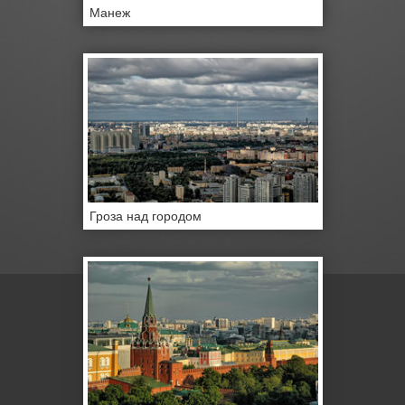
Манеж
Гроза над городом