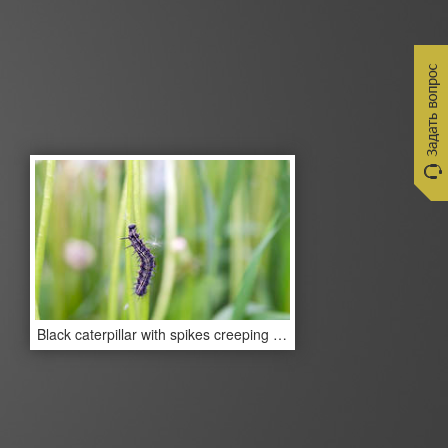
Black caterpillar with spikes creeping up on the green grass