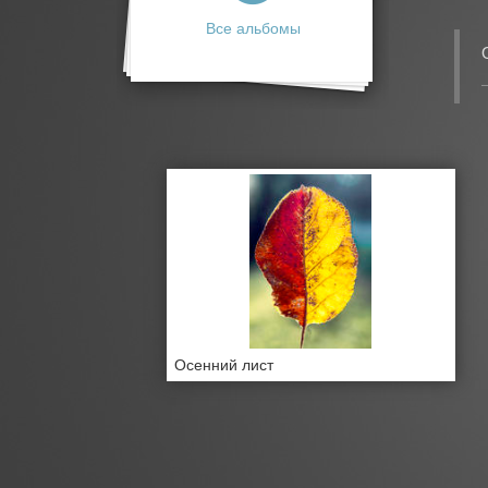
Все альбомы
Осенний лист