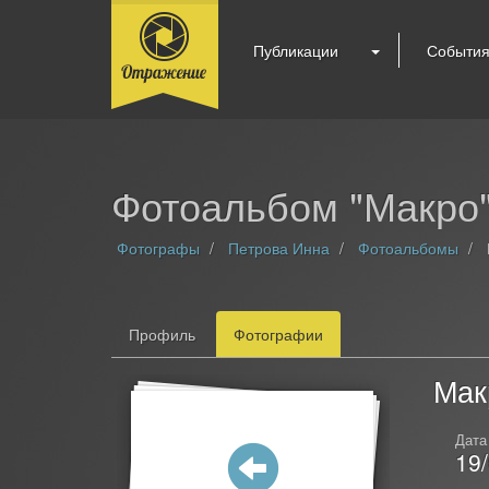
Публикации
Событи
Фотоальбом "Макро
Фотографы
Петрова Инна
Фотоальбомы
Профиль
Фотографии
Мак
Дата
19