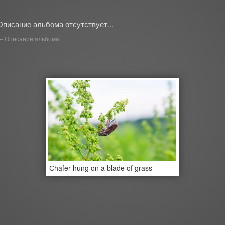
Описание альбома отсутствует...
Описание альбома
Сhafer hung on a blade of grass