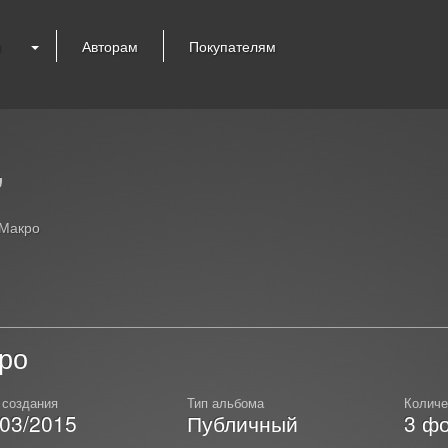
я
Авторам
Покупателям
"
Макро
ро
 создания
Тип альбома
Количе
/03/2015
Публичный
3
фо