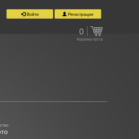
Войти
Регистрация
0
Корзина пуста
ство
то