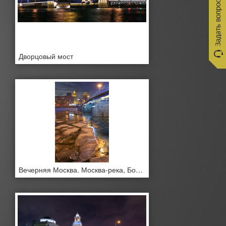
Дворцовый мост
Вечерняя Москва. Москва-река, Бородинский мост