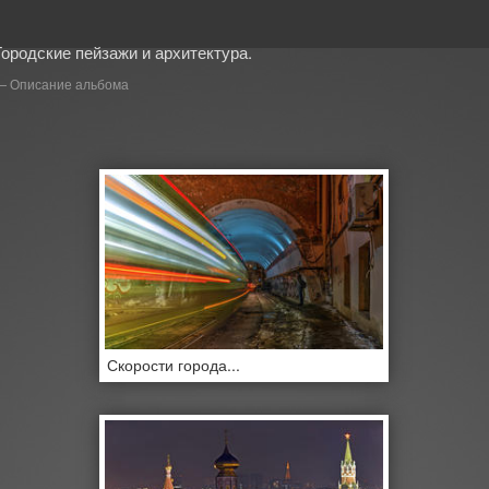
Городские пейзажи и архитектура.
Описание альбома
Скорости города...