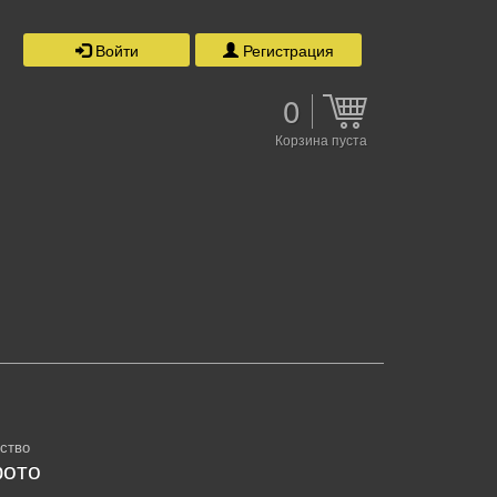
Войти
Регистрация
0
Корзина пуста
ство
ото