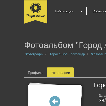
Публикации
Событи
Фотоальбом "Город /
Фотографы
Тарасенков Александр
Фотоаль
Профиль
Фотографии
Гор
Дата
28