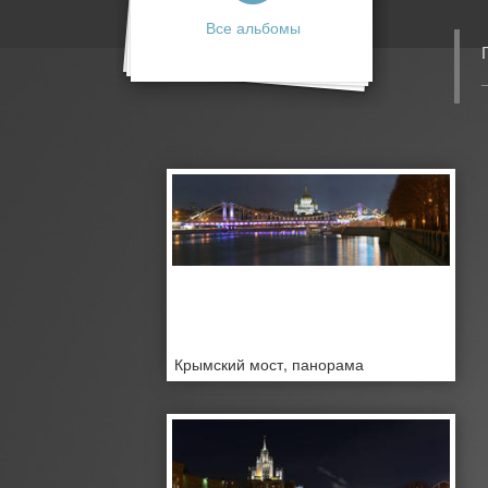
Все альбомы
Крымский мост, панорама