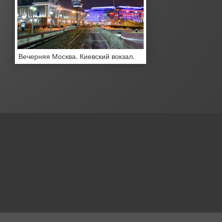
Вечерняя Москва. Киевский вокзал.