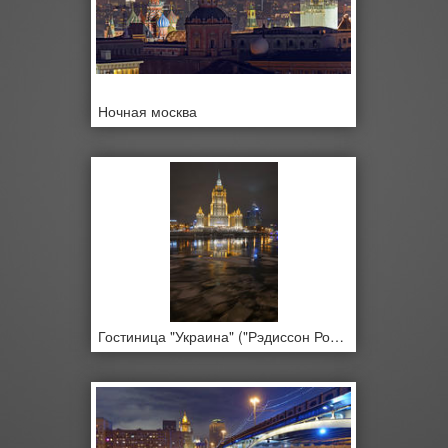
Ночная москва
Гостиница "Украина" ("Рэдиссон Ройал, Москва")