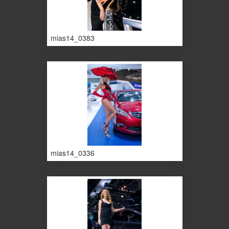
mias14_0383
mias14_0336