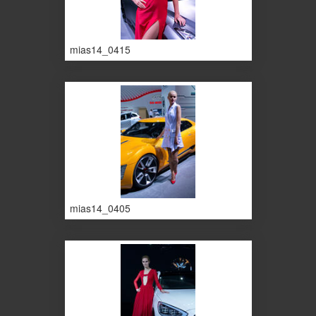
mias14_0415
mias14_0405