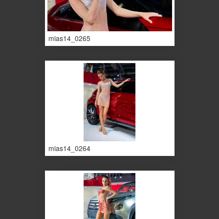
mias14_0265
mias14_0264