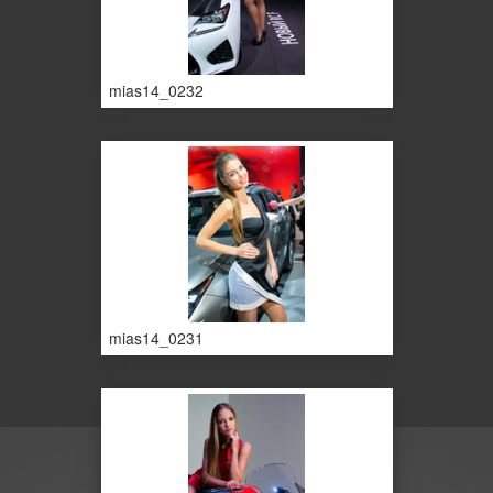
mias14_0232
mias14_0231