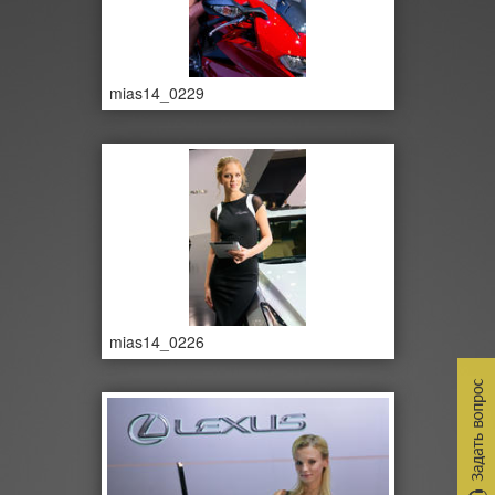
mias14_0229
mias14_0226