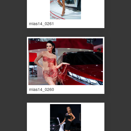
mias14_0261
mias14_0260