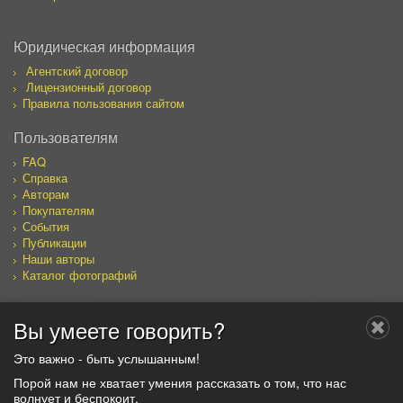
Юридическая информация
Агентский договор
Лицензионный договор
Правила пользования сайтом
Пользователям
FAQ
Справка
Авторам
Покупателям
События
Публикации
Наши авторы
Каталог фотографий
Вы умеете говорить?
Мы в социальных сетях
Это важно - быть услышанным!
Порой нам не хватает умения рассказать о том, что нас
волнует и беспокоит.