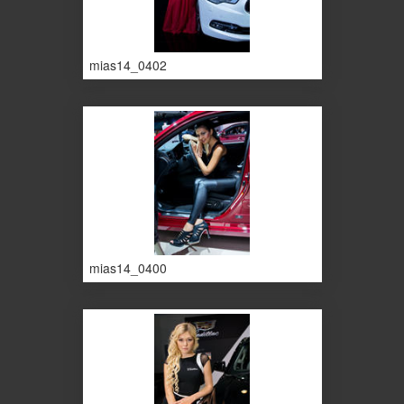
mias14_0402
mias14_0400