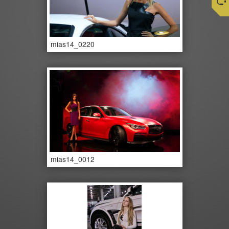
mias14_0220
mias14_0012