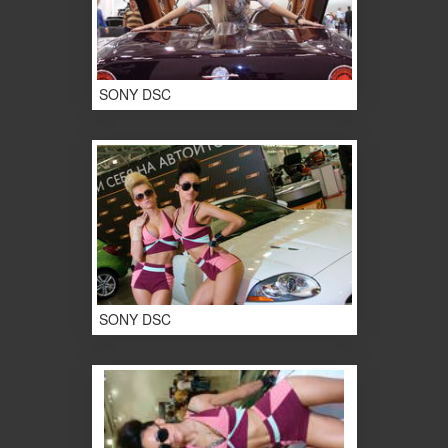
SONY DSC
SONY DSC