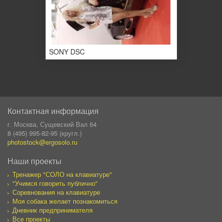
SONY DSC
Контактная информация
г. Москва, Сущевский Вал 64
8 (495) 995-82-95 (кругл.)
photostock@ergosolo.ru
Наши проекты
Тренажер "СОЛО на клавиатуре"
"Учимся говорить публично"
Соревнования на клавиатуре
Моя собака желает познакомиться
Дневник предпринимателя
Все проекты