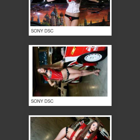
SONY DSC
SONY DSC