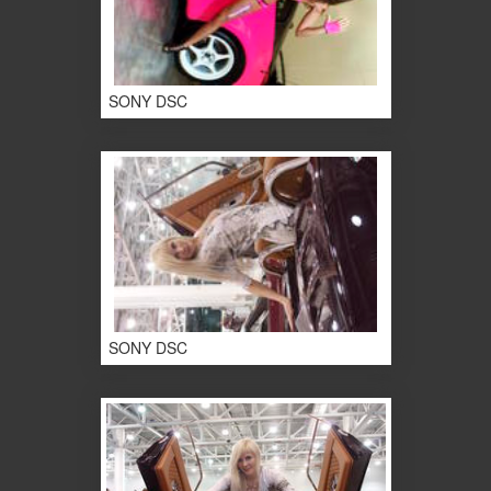
SONY DSC
SONY DSC