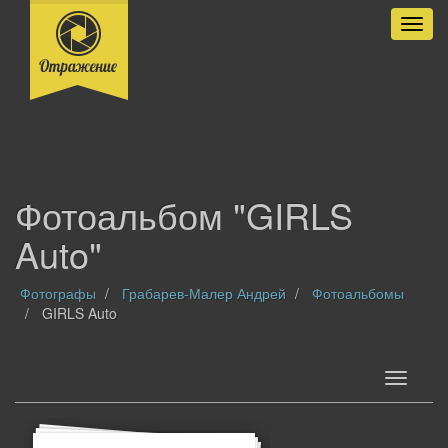
Разве
Фотоальбом "GIRLS
Auto"
Фотографы
Грабарев-Малер Андрей
Фотоальбомы
GIRLS Auto