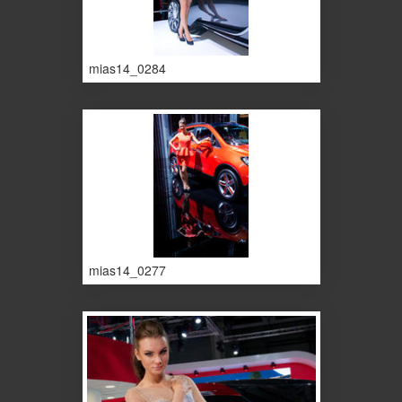
mias14_0284
mias14_0277