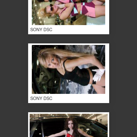
SONY DSC
SONY DSC