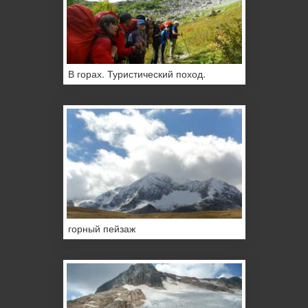
В горах. Туристический поход.
горный пейзаж