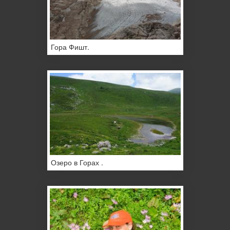
Гора Фишт.
Озеро в Горах .