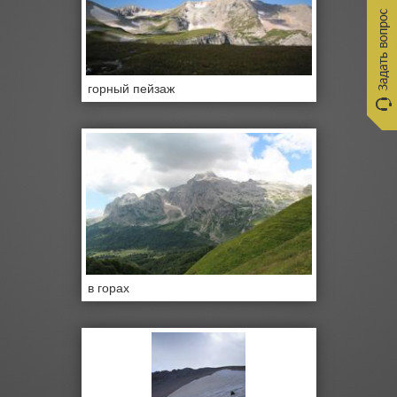
горный пейзаж
в горах