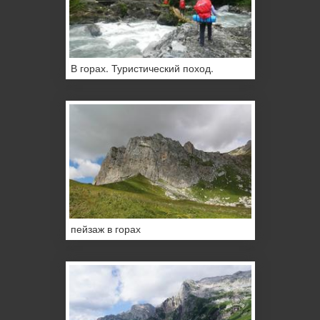
В горах. Туристический поход.
пейзаж в горах