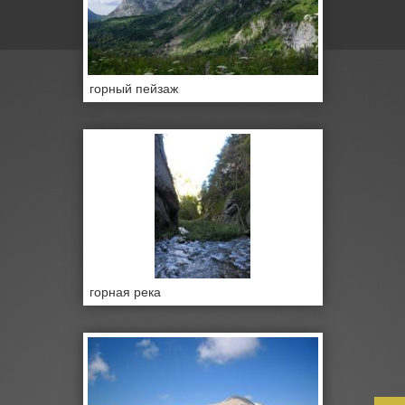
горный пейзаж
горная река