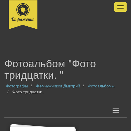
Разве
Фотоальбом "Фото
тридцатки. "
Фотографы
Жемчужников Дмитрий
Фотоальбомы
Фото тридцатки.