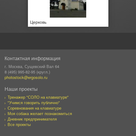
Церковь
Контактная информация
г. Москва, Сущевский Вал 64
8 (495) 995-82-95 (кругл.)
photostock@ergosolo.ru
Наши проекты
Тренажер "СОЛО на клавиатуре"
"Учимся говорить публично"
Соревнования на клавиатуре
Моя собака желает познакомиться
Дневник предпринимателя
Все проекты