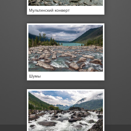
Мультинский конверт
Шумы