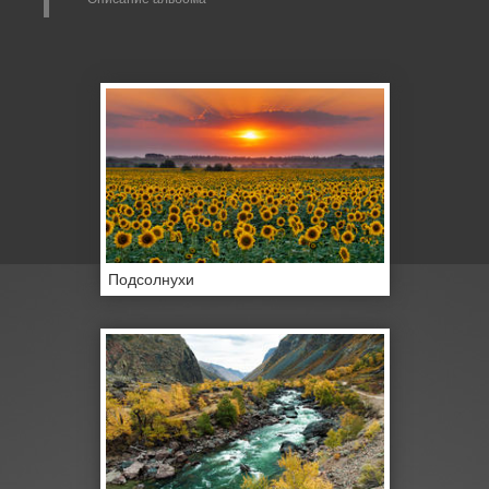
Подсолнухи