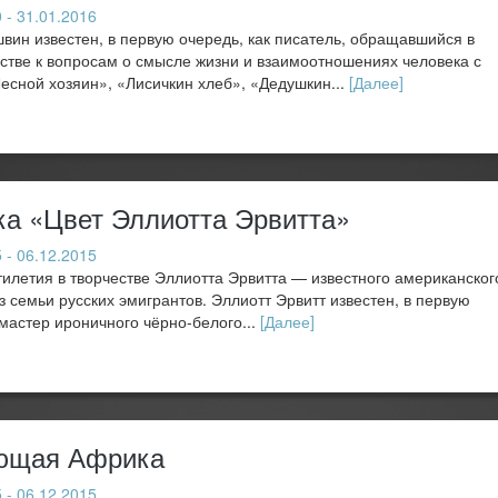
 - 31.01.2016
ин известен, в первую очередь, как писатель, обращавшийся в
стве к вопросам о смысле жизни и взаимоотношениях человека с
есной хозяин», «Лисичкин хлеб», «Дедушкин...
[Далее]
а «Цвет Эллиотта Эрвитта»
 - 06.12.2015
илетия в творчестве Эллиотта Эрвитта — известного американског
 семьи русских эмигрантов. Эллиотт Эрвитт известен, в первую
 мастер ироничного чёрно-белого...
[Далее]
ющая Африка
 - 06.12.2015