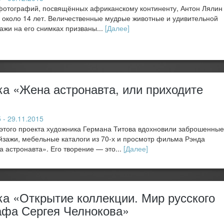
фотографий, посвящённых африканскому континенту, Антон Лялин
 около 14 лет. Величественные мудрые животные и удивительной
ажи на его снимках призваны...
[Далее]
а «Жена астронавта, или приходите
 - 29.11.2015
этого проекта художника Германа Титова вдохновили заброшенные
йзажи, мебельные каталоги из 70-х и просмотр фильма Рэнда
 астронавта». Его творение — это...
[Далее]
а «Открытие коллекции. Мир русского
афа Сергея Челнокова»