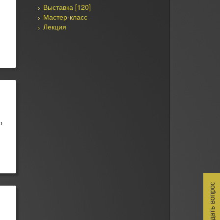
Выставка [120]
Мастер-класс
Лекция
о