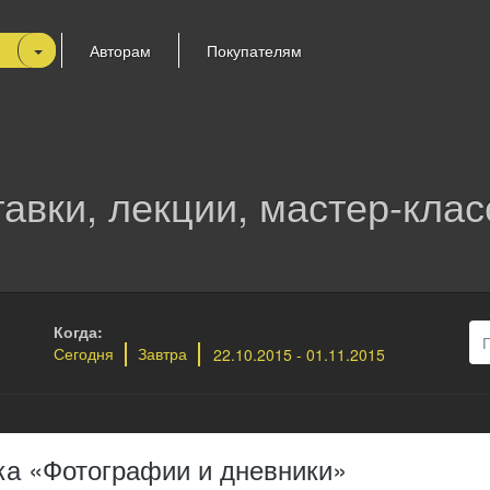
я
Авторам
Покупателям
авки, лекции, мастер-кла
Когда:
Сегодня
Завтра
ка «Фотографии и дневники»